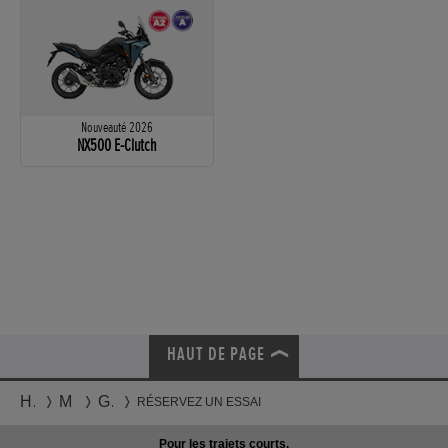
Nouveauté 2026
NX500 E-Clutch
HAUT DE PAGE
Honda
Motos
Gamme
RÉSERVEZ UN ESSAI
Pour les trajets courts,