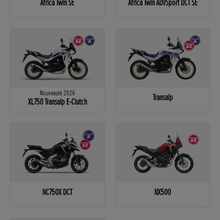
Africa Twin SE
Africa Twin ADVSport DCT SE
Nouveauté 2026
Transalp
XL750 Transalp E-Clutch
NC750X DCT
NX500