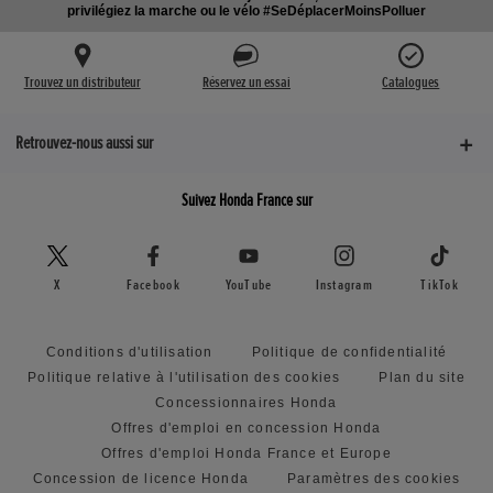
privilégiez la marche ou le vélo #SeDéplacerMoinsPolluer
Trouvez un distributeur
Réservez un essai
Catalogues
Retrouvez-nous aussi sur
Suivez Honda France sur
X
Facebook
YouTube
Instagram
TikTok
Conditions d'utilisation
Politique de confidentialité
Politique relative à l'utilisation des cookies
Plan du site
Concessionnaires Honda
Offres d'emploi en concession Honda
Offres d'emploi Honda France et Europe
Concession de licence Honda
Paramètres des cookies