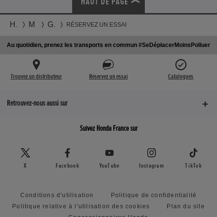
HAUT DE PAGE
Honda
Motos
Gamme
RÉSERVEZ UN ESSAI
Au quotidien, prenez les transports en commun #SeDéplacerMoinsPolluer
Trouvez un distributeur
Réservez un essai
Catalogues
Retrouvez-nous aussi sur
Suivez Honda France sur
X
Facebook
YouTube
Instagram
TikTok
Conditions d'utilisation
Politique de confidentialité
Politique relative à l'utilisation des cookies
Plan du site