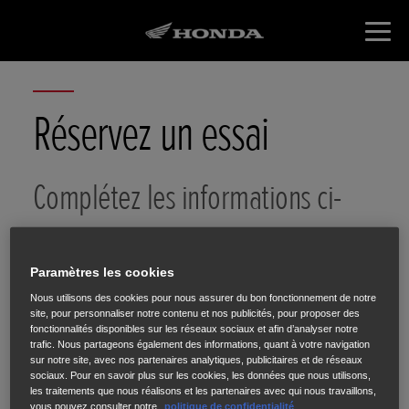
Réservez un essai
Complétez les informations ci-
dessous.
Paramètres les cookies
Nous utilisons des cookies pour nous assurer du bon fonctionnement de notre
site, pour personnaliser notre contenu et nos publicités, pour proposer des
fonctionnalités disponibles sur les réseaux sociaux et afin d’analyser notre
trafic. Nous partageons également des informations, quant à votre navigation
sur notre site, avec nos partenaires analytiques, publicitaires et de réseaux
Vos
Scooter
VISION 110
sociaux. Pour en savoir plus sur les cookies, les données que nous utilisons,
coordonnées
les traitements que nous réalisons et les partenaires avec qui nous travaillons,
vous pouvez consulter notre
politique de confidentialité
.