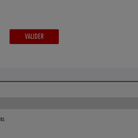
VALIDER
UES