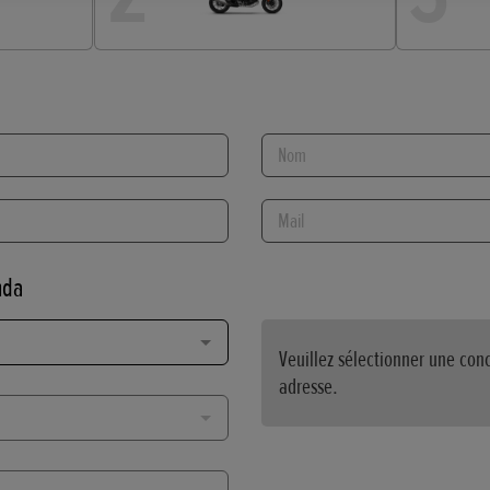
Nom
Mail
nda
Veuillez sélectionner une conc
adresse.