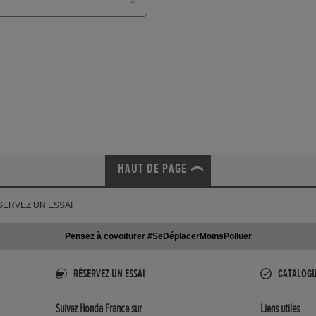
HAUT DE PAGE
SERVEZ UN ESSAI
Pensez à covoiturer #SeDéplacerMoinsPolluer
RÉSERVEZ UN ESSAI
CATALOG
Suivez Honda France sur
Liens utiles