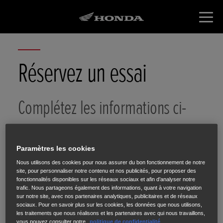
Réservez un essai
Complétez les informations ci-
dessous.
Paramètres les cookies
Nous utilisons des cookies pour nous assurer du bon fonctionnement de notre
site, pour personnaliser notre contenu et nos publicités, pour proposer des
fonctionnalités disponibles sur les réseaux sociaux et afin d’analyser notre
trafic. Nous partageons également des informations, quant à votre navigation
sur notre site, avec nos partenaires analytiques, publicitaires et de réseaux
Vos
Roadster
CB1000R
sociaux. Pour en savoir plus sur les cookies, les données que nous utilisons,
coordonnées
les traitements que nous réalisons et les partenaires avec qui nous travaillons,
vous pouvez consulter notre
politique de confidentialité
.