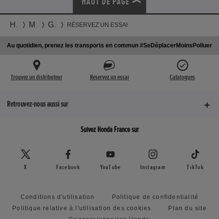
HAUT DE PAGE
Honda
Motos
Gamme
RÉSERVEZ UN ESSAI
Au quotidien, prenez les transports en commun #SeDéplacerMoinsPolluer
Trouvez un distributeur
Réservez un essai
Catalogues
Retrouvez-nous aussi sur
Suivez Honda France sur
X
Facebook
YouTube
Instagram
TikTok
Conditions d'utilisation
Politique de confidentialité
Politique relative à l'utilisation des cookies
Plan du site