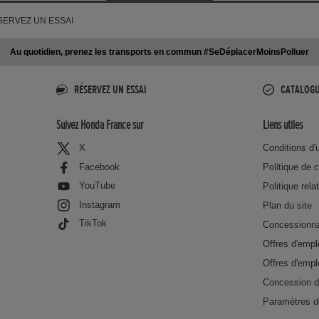
SERVEZ UN ESSAI
Au quotidien, prenez les transports en commun #SeDéplacerMoinsPolluer
RÉSERVEZ UN ESSAI
CATALOG
Suivez Honda France sur
Liens utiles
X
Conditions d'u
Facebook
Politique de c
YouTube
Politique rela
Instagram
Plan du site
TikTok
Concessionna
Offres d'emp
Offres d'emp
Concession d
Paramètres d