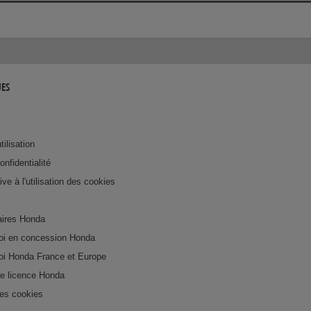
UES
tilisation
onfidentialité
tive à l'utilisation des cookies
ires Honda
loi en concession Honda
loi Honda France et Europe
e licence Honda
es cookies