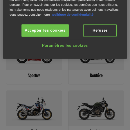
sociaux. Pour en savoir plus sur les cookies, les données que nous utilisons,
les traitements que nous réalisons et les partenaires avec qui nous travaillons,
vous pouvez consulter notre
politique de confidentialité
.
1
2
3
Veuillez sélectionner une catégorie pour passer à l'étape suivante.
Accepter les cookies
Refuser
Paramètres les cookies
Sportive
Routière