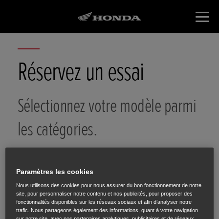
Réservez un essai
Sélectionnez votre modèle parmi
les catégories.
Paramètres les cookies
Nous utilisons des cookies pour nous assurer du bon fonctionnement de notre
site, pour personnaliser notre contenu et nos publicités, pour proposer des
Choix de la
Choix du
Vos
fonctionnalités disponibles sur les réseaux sociaux et afin d’analyser notre
catégorie
modèle
coordonnées
trafic. Nous partageons également des informations, quant à votre navigation
sur notre site, avec nos partenaires analytiques, publicitaires et de réseaux