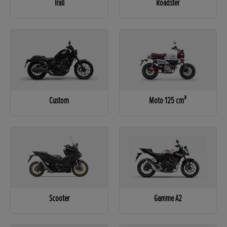
Trail
Roadster
Custom
Moto 125 cm³
Scooter
Gamme A2