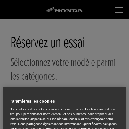
Réservez un essai
Sélectionnez votre modèle parmi
les catégories.
Paramètres les cookies
Nous utilisons des cookies pour nous assurer du bon fonctionnement de notre
site, pour personnaliser notre contenu et nos publicités, pour proposer des
Choix de la
Choix du
Vos
fonctionnalités disponibles sur les réseaux sociaux et afin d’analyser notre
catégorie
modèle
coordonnées
trafic. Nous partageons également des informations, quant à votre navigation
sur notre site, avec nos partenaires analytiques, publicitaires et de réseaux