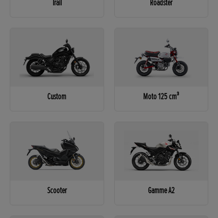
Trail
Roadster
Custom
Moto 125 cm³
Scooter
Gamme A2