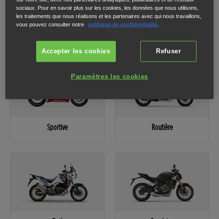
sociaux. Pour en savoir plus sur les cookies, les données que nous utilisons,
les traitements que nous réalisons et les partenaires avec qui nous travaillons,
vous pouvez consulter notre
politique de confidentialité
.
1
2
3
Veuillez sélectionner une catégorie pour passer à l'étape suivante.
Accepter les cookies
Refuser
Paramètres les cookies
Sportive
Routière