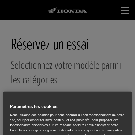
Réservez un essai
Sélectionnez votre modèle parmi
les catégories.
Paramètres les cookies
Nous utilisons des cookies pour nous assurer du bon fonctionnement de notre
site, pour personnaliser notre contenu et nos publicités, pour proposer des
Choix de la
Choix du
Vos
fonctionnalités disponibles sur les réseaux sociaux et afin d’analyser notre
catégorie
modèle
coordonnées
trafic. Nous partageons également des informations, quant à votre navigation