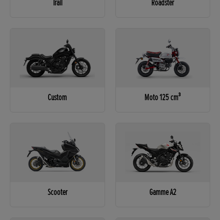
Trail
Roadster
Custom
Moto 125 cm³
Scooter
Gamme A2