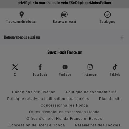
privilégiez la marche ou le vélo #SeDéplacerMoinsPolluer
Trouvez un distributeur
Réservez un essai
Catalogues
Retrouvez-nous aussi sur
Suivez Honda France sur
X
Facebook
YouTube
Instagram
TikTok
Conditions d'utilisation
Politique de confidentialité
Politique relative à l'utilisation des cookies
Plan du site
Concessionnaires Honda
Offres d'emploi en concession Honda
Offres d'emploi Honda France et Europe
Concession de licence Honda
Paramètres des cookies