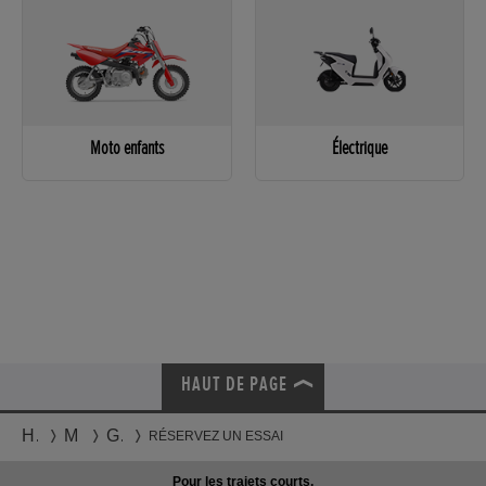
Moto enfants
Électrique
HAUT DE PAGE
Honda
Motos
Gamme
RÉSERVEZ UN ESSAI
Pour les trajets courts,