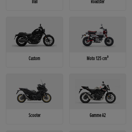
Trail
Roadster
Custom
Moto 125 cm³
Scooter
Gamme A2