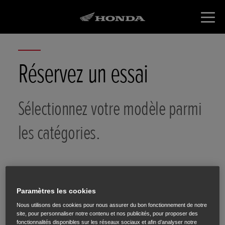
Réservez un essai
Sélectionnez votre modèle parmi
les catégories.
Paramètres les cookies
Choix de la
Choix du
Vos
Nous utilisons des cookies pour nous assurer du bon fonctionnement de notre
catégorie
modèle
coordonnées
site, pour personnaliser notre contenu et nos publicités, pour proposer des
fonctionnalités disponibles sur les réseaux sociaux et afin d’analyser notre