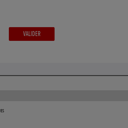
VALIDER
UES