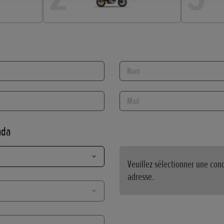
Nom
Mail
nda
Veuillez sélectionner une conc
adresse.