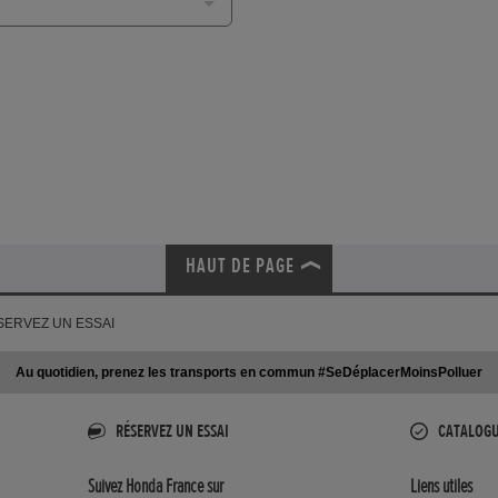
HAUT DE PAGE
SERVEZ UN ESSAI
Au quotidien, prenez les transports en commun #SeDéplacerMoinsPolluer
RÉSERVEZ UN ESSAI
CATALOG
Suivez Honda France sur
Liens utiles